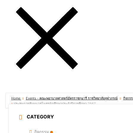
Home
Events - คณะพยาบาลศาสตร์อัครราชกุมารี ราชวิทยาลัยจุฬาภรณ์
กิจกร
ประชุมการสัมมนาสโมสรนักศึกษาประจำปีการศึกษา 2567
CATEGORY
กิจกรรม