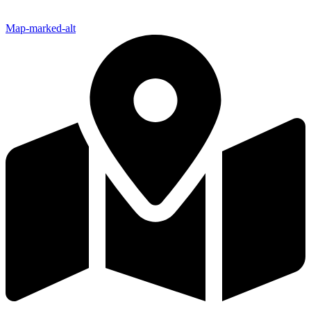
Map-marked-alt