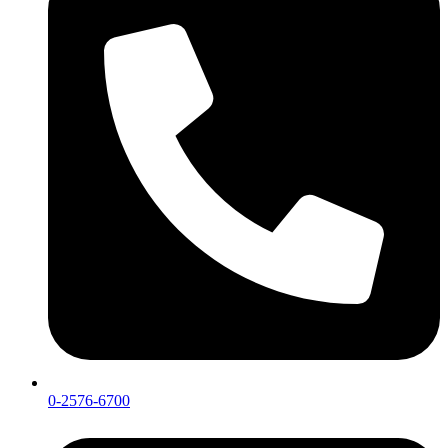
0-2576-6700