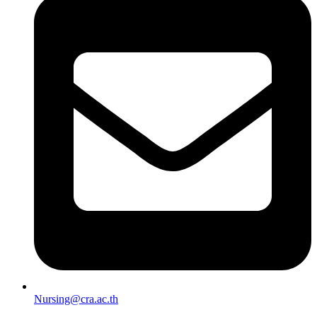
Nursing@cra.ac.th