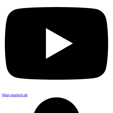
Map-marked-alt