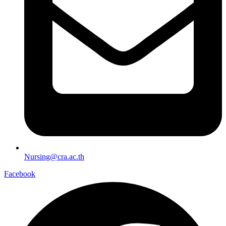
Nursing@cra.ac.th
Facebook