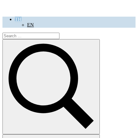
TH
EN