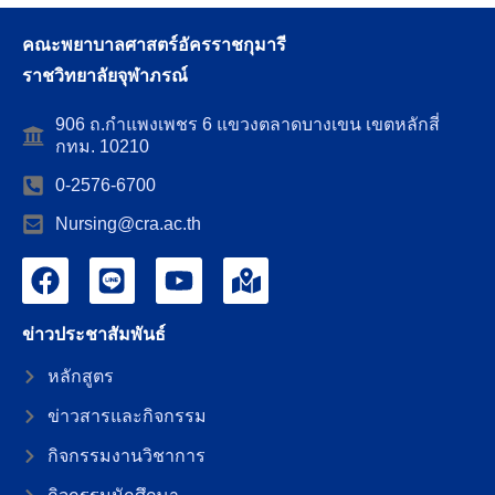
คณะพยาบาลศาสตร์อัครราชกุมารี
ราชวิทยาลัยจุฬาภรณ์
906 ถ.กำแพงเพชร 6 แขวงตลาดบางเขน เขตหลักสี่
กทม. 10210
0-2576-6700
Nursing@cra.ac.th
ข่าวประชาสัมพันธ์
หลักสูตร
ข่าวสารและกิจกรรม
กิจกรรมงานวิชาการ