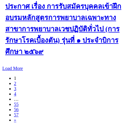
ประกาศ เรื่อง การรับสมัครบุคคลเข้าฝึก
อบรมหลักสูตรการพยาบาลเฉพาะทาง
สาขาการพยาบาลเวชปฏิบัติทั่วไป (การ
รักษาโรคเบื้องตัน) รุ่นที่ ๑ ประจำบิการ
ศึกษา ๒๕๖๙
Load More
1
2
3
4
…
55
56
57
»