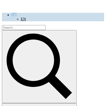
TH
EN