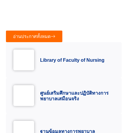
พยาบาลเวชปฏิบัติการบำบัดทดแทนไต (การฟอกเลือด
ด้วยเครื่องไตเทียม) รุ่นที่ ๕ ประจำปีการศึกษา ๒๕๖๙
13 กรกฎาคม 2026
46.43K views
อ่านประกาศทั้งหมด
Library of Faculty of Nursing
ศูนย์เสริมศึกษาและปฏิบัติทางการ
พยาบาลเสมือนจริง
ฐานข้อมูลทางการพยาบาล