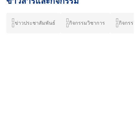
ข่าวสารและกิจกรรม
ข่าวประชาสัมพันธ์
กิจกรรมวิชาการ
กิจกรรมน
6 สิงหาคม 2026
2.97K views