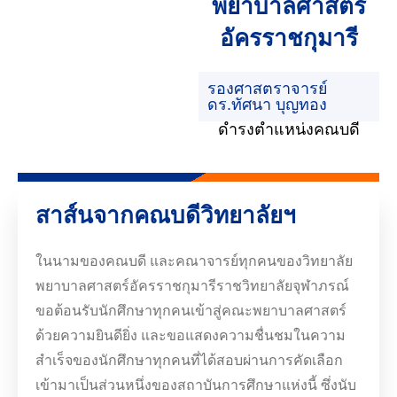
พยาบาลศาสตร์
อัครราชกุมารี
รองศาสตราจารย์
ดร.ทัศนา บุญทอง
ดำรงตำแหน่งคณบดี
สาส์นจากคณบดีวิทยาลัยฯ
ในนามของคณบดี และคณาจารย์ทุกคนของวิทยาลัย
พยาบาลศาสตร์อัครราชกุมารีราชวิทยาลัยจุฬาภรณ์
ขอต้อนรับนักศึกษาทุกคนเข้าสู่คณะพยาบาลศาสตร์
ด้วยความยินดียิ่ง และขอแสดงความชื่นชมในความ
สำเร็จของนักศึกษาทุกคนที่ได้สอบผ่านการคัดเลือก
เข้ามาเป็นส่วนหนึ่งของสถาบันการศึกษาแห่งนี้ ซึ่งนับ