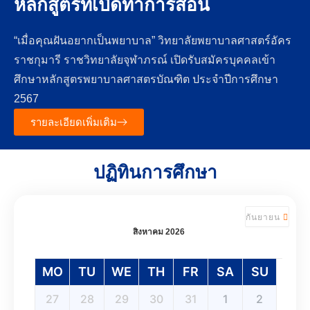
หลักสูตรที่เปิดทำการสอน
“เมื่อคุณฝันอยากเป็นพยาบาล” วิทยาลัยพยาบาลศาสตร์อัคร
ราชกุมารี ราชวิทยาลัยจุฬาภรณ์ เปิดรับสมัครบุคคลเข้า
ศึกษาหลักสูตรพยาบาลศาสตรบัณฑิต ประจำปีการศึกษา
2567
รายละเอียดเพิ่มเติม
ปฏิทินการศึกษา
กันยายน
สิงหาคม 2026
MO
TU
WE
TH
FR
SA
SU
27
28
29
30
31
1
2