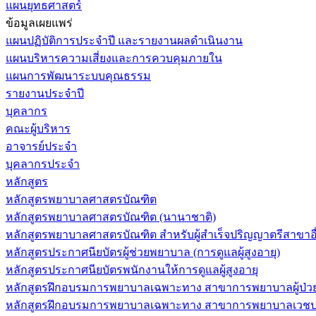
แผนยุทธศาสตร์
ข้อมูลเผยแพร่
แผนปฏิบัติการประจำปี และรายงานผลดำเนินงาน
แผนบริหารความเสี่ยงและการควบคุมภายใน
แผนการพัฒนาระบบคุณธรรม
รายงานประจำปี
บุคลากร
คณะผู้บริหาร
อาจารย์ประจำ
บุคลากรประจำ
หลักสูตร
หลักสูตรพยาบาลศาสตรบัณฑิต
หลักสูตรพยาบาลศาสตรบัณฑิต (นานาชาติ)
หลักสูตรพยาบาลศาสตรบัณฑิต สำหรับผู้สำเร็จปริญญาตรีสาขาอื
หลักสูตรประกาศนียบัตรผู้ช่วยพยาบาล (การดูแลผู้สูงอายุ)
หลักสูตรประกาศนียบัตรพนักงานให้การดูแลผู้สูงอายุ
หลักสูตรฝึกอบรมการพยาบาลเฉพาะทาง สาขาการพยาบาลผู้ป่วยวิกฤ
หลักสูตรฝึกอบรมการพยาบาลเฉพาะทาง สาขาการพยาบาลเวชปฏิบ