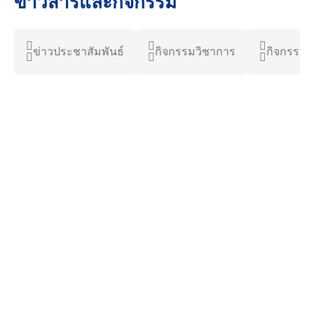
ข่าวสารและกิจกรรม
ข่าวประชาสัมพันธ์
กิจกรรมวิชาการ
กิจกรรมน
6 สิงหาคม 2026
2.93K views