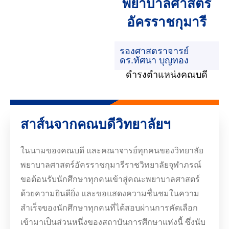
พยาบาลศาสตร์
อัครราชกุมารี
รองศาสตราจารย์
ดร.ทัศนา บุญทอง
ดำรงตำแหน่งคณบดี
สาส์นจากคณบดีวิทยาลัยฯ
ในนามของคณบดี และคณาจารย์ทุกคนของวิทยาลัย
พยาบาลศาสตร์อัครราชกุมารีราชวิทยาลัยจุฬาภรณ์
ขอต้อนรับนักศึกษาทุกคนเข้าสู่คณะพยาบาลศาสตร์
ด้วยความยินดียิ่ง และขอแสดงความชื่นชมในความ
สำเร็จของนักศึกษาทุกคนที่ได้สอบผ่านการคัดเลือก
เข้ามาเป็นส่วนหนึ่งของสถาบันการศึกษาแห่งนี้ ซึ่งนับ