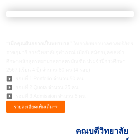
เมื่อคุณเป็นคนที่มีความฝัน
“เมื่อคุณฝันอยากเป็นพยาบาล”
วิทยาลัยพยาบาลศาสตร์อัคร
ราชกุมารี ราชวิทยาลัยจุฬาภรณ์ เปิดรับสมัครบุคคลเข้า
ศึกษาหลักสูตรพยาบาลศาสตรบัณฑิต ประจำปีการศึกษา
2567 (เรียน 4 ปี) จำนวน 80 คน (4 รอบ)
รอบที่ 1 Portfolio จำนวน 50 คน
รอบที่ 2 Quota จำนวน 25 คน
รอบที่ 3 Admission จำนวน 5 คน
รายละเอียดเพิ่มเติม
คณบดีวิทยาลัย