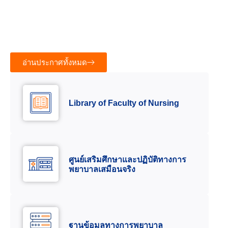
ทั่วไป (การรักษาโรคเบื้องตัน) รุ่นที่ ๑ ประจำบิการ
ศึกษา ๒๕๖๙
13 กรกฎาคม 2026
46.50K views
อ่านประกาศทั้งหมด
Library of Faculty of Nursing
ศูนย์เสริมศึกษาและปฏิบัติทางการ
พยาบาลเสมือนจริง
ฐานข้อมูลทางการพยาบาล