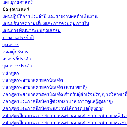
แผนยุทธศาสตร์
ข้อมูลเผยแพร่
แผนปฏิบัติการประจำปี และรายงานผลดำเนินงาน
แผนบริหารความเสี่ยงและการควบคุมภายใน
แผนการพัฒนาระบบคุณธรรม
รายงานประจำปี
บุคลากร
คณะผู้บริหาร
อาจารย์ประจำ
บุคลากรประจำ
หลักสูตร
หลักสูตรพยาบาลศาสตรบัณฑิต
หลักสูตรพยาบาลศาสตรบัณฑิต (นานาชาติ)
หลักสูตรพยาบาลศาสตรบัณฑิต สำหรับผู้สำเร็จปริญญาตรีสาขาอื
หลักสูตรประกาศนียบัตรผู้ช่วยพยาบาล (การดูแลผู้สูงอายุ)
หลักสูตรประกาศนียบัตรพนักงานให้การดูแลผู้สูงอายุ
หลักสูตรฝึกอบรมการพยาบาลเฉพาะทาง สาขาการพยาบาลผู้ป่วยวิกฤ
หลักสูตรฝึกอบรมการพยาบาลเฉพาะทาง สาขาการพยาบาลเวชปฏิบ