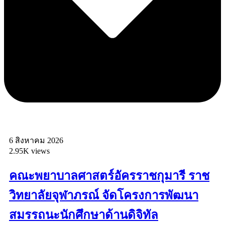
6 สิงหาคม 2026
2.95K views
คณะพยาบาลศาสตร์อัครราชกุมารี ราช
วิทยาลัยจุฬาภรณ์ จัดโครงการพัฒนา
สมรรถนะนักศึกษาด้านดิจิทัล