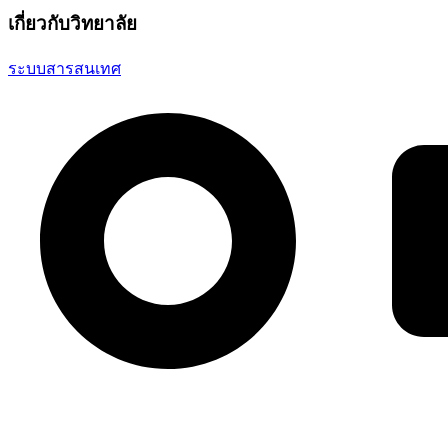
เกี่ยวกับวิทยาลัย
ระบบสารสนเทศ