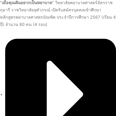
“เมื่อคุณฝันอยากเป็นพยาบาล”
วิทยาลัยพยาบาลศาสตร์อัครราช
กุมารี ราชวิทยาลัยจุฬาภรณ์ เปิดรับสมัครบุคคลเข้าศึกษา
หลักสูตรพยาบาลศาสตรบัณฑิต ประจำปีการศึกษา 2567 (เรียน 4
ปี) จำนวน 80 คน (4 รอบ)