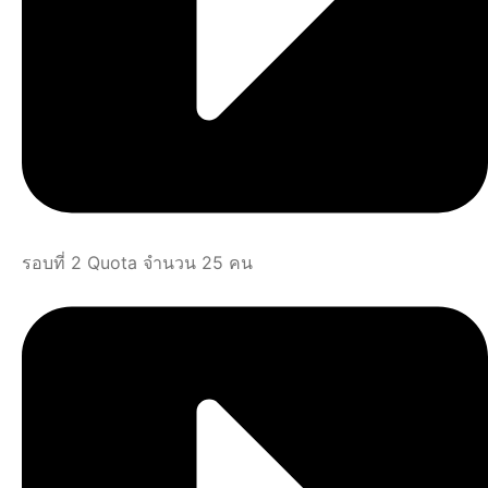
รอบที่ 2 Quota จำนวน 25 คน