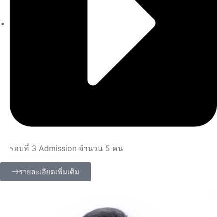
รอบที่ 3 Admission จำนวน 5 คน
รายละเอียดเพิ่มเติม