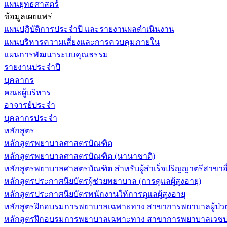
แผนยุทธศาสตร์
ข้อมูลเผยแพร่
แผนปฏิบัติการประจำปี และรายงานผลดำเนินงาน
แผนบริหารความเสี่ยงและการควบคุมภายใน
แผนการพัฒนาระบบคุณธรรม
รายงานประจำปี
บุคลากร
คณะผู้บริหาร
อาจารย์ประจำ
บุคลากรประจำ
หลักสูตร
หลักสูตรพยาบาลศาสตรบัณฑิต
หลักสูตรพยาบาลศาสตรบัณฑิต (นานาชาติ)
หลักสูตรพยาบาลศาสตรบัณฑิต สำหรับผู้สำเร็จปริญญาตรีสาขาอื
หลักสูตรประกาศนียบัตรผู้ช่วยพยาบาล (การดูแลผู้สูงอายุ)
หลักสูตรประกาศนียบัตรพนักงานให้การดูแลผู้สูงอายุ
หลักสูตรฝึกอบรมการพยาบาลเฉพาะทาง สาขาการพยาบาลผู้ป่วยวิกฤ
หลักสูตรฝึกอบรมการพยาบาลเฉพาะทาง สาขาการพยาบาลเวชปฏิบ