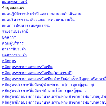
แผนยุทธศาสตร์
ข้อมูลเผยแพร่
แผนปฏิบัติการประจำปี และรายงานผลดำเนินงาน
แผนบริหารความเสี่ยงและการควบคุมภายใน
แผนการพัฒนาระบบคุณธรรม
รายงานประจำปี
บุคลากร
คณะผู้บริหาร
อาจารย์ประจำ
บุคลากรประจำ
หลักสูตร
หลักสูตรพยาบาลศาสตรบัณฑิต
หลักสูตรพยาบาลศาสตรบัณฑิต (นานาชาติ)
หลักสูตรพยาบาลศาสตรบัณฑิต สำหรับผู้สำเร็จปริญญาตรีสาขาอื
หลักสูตรประกาศนียบัตรผู้ช่วยพยาบาล (การดูแลผู้สูงอายุ)
หลักสูตรประกาศนียบัตรพนักงานให้การดูแลผู้สูงอายุ
หลักสูตรฝึกอบรมการพยาบาลเฉพาะทาง สาขาการพยาบาลผู้ป่วยวิกฤ
หลักสูตรฝึกอบรมการพยาบาลเฉพาะทาง สาขาการพยาบาลเวชปฏิบ