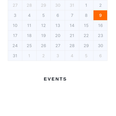
27
28
29
30
31
1
2
3
4
5
6
7
8
9
10
11
12
13
14
15
16
17
18
19
20
21
22
23
24
25
26
27
28
29
30
31
1
2
3
4
5
6
EVENTS