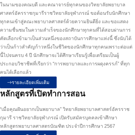
ในนามของคณบดี และคณาจารย์ทุกคนของวิทยาลัยพยาบาล
ศาสตร์อัครราชกุมารีราชวิทยาลัยจุฬาภรณ์ ขอต้อนรับนักศึกษา
ทุกคนเข้าสู่คณะพยาบาลศาสตร์ด้วยความยินดียิ่ง และขอแสดง
ความชื่นชมในความสำเร็จของนักศึกษาทุกคนที่ได้สอบผ่านการ
คัดเลือกเข้ามาเป็นส่วนหนึ่งของสถาบันการศึกษาแห่งนี้ ซึ่งนับได้
ว่าเป็นก้าวสำคัญก้าวหนึ่งในชีวิตของนักศึกษาทุกคนเพราะต่อแต่
นี้ไปจนครบ 4 ปี นักศึกษาจะได้ศึกษาเรียนรู้เพื่อเตรียมเป็นผู้
ประกอบวิชาชีพที่เรียกว่า “การพยาบาลและการผดุงครรภ์” ที่ทุก
คนได้เลือกแล้ว
รายละเอียดเพิ่มเติม
หลักสูตรที่เปิดทำการสอน
“เมื่อคุณฝันอยากเป็นพยาบาล” วิทยาลัยพยาบาลศาสตร์อัครราช
กุมารี ราชวิทยาลัยจุฬาภรณ์ เปิดรับสมัครบุคคลเข้าศึกษา
หลักสูตรพยาบาลศาสตรบัณฑิต ประจำปีการศึกษา 2567