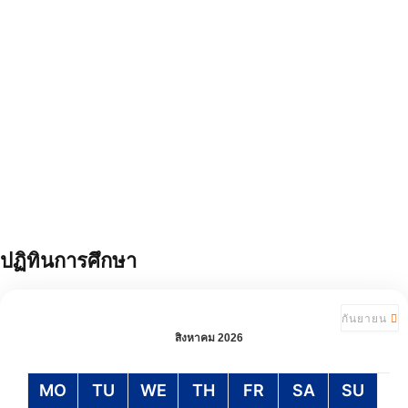
หลักสูตรพยาบาลศาสตรบัณฑิต
(นานาชาติ)
ปฏิทินการศึกษา
กันยายน
สิงหาคม 2026
MO
TU
WE
TH
FR
SA
SU