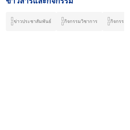
ข่าวสารและกิจกรรม
ข่าวประชาสัมพันธ์
กิจกรรมวิชาการ
กิจกรรมน
6 สิงหาคม 2026
2.92K views