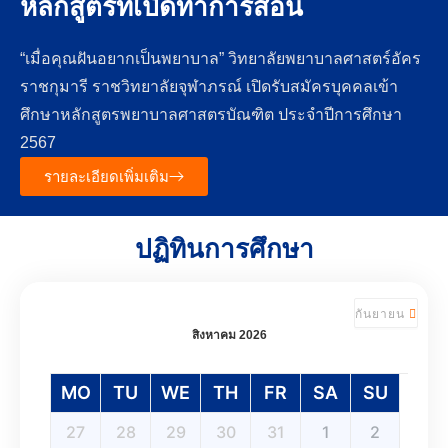
หลักสูตรที่เปิดทำการสอน
“เมื่อคุณฝันอยากเป็นพยาบาล” วิทยาลัยพยาบาลศาสตร์อัคร
ราชกุมารี ราชวิทยาลัยจุฬาภรณ์ เปิดรับสมัครบุคคลเข้า
ศึกษาหลักสูตรพยาบาลศาสตรบัณฑิต ประจำปีการศึกษา
2567
รายละเอียดเพิ่มเติม
ปฏิทินการศึกษา
กันยายน
สิงหาคม 2026
MO
TU
WE
TH
FR
SA
SU
27
28
29
30
31
1
2