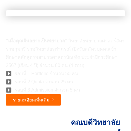
เมื่อคุณเป็นคนที่มีความฝัน
“เมื่อคุณฝันอยากเป็นพยาบาล”
วิทยาลัยพยาบาลศาสตร์อัคร
ราชกุมารี ราชวิทยาลัยจุฬาภรณ์ เปิดรับสมัครบุคคลเข้า
ศึกษาหลักสูตรพยาบาลศาสตรบัณฑิต ประจำปีการศึกษา
2567 (เรียน 4 ปี) จำนวน 80 คน (4 รอบ)
รอบที่ 1 Portfolio จำนวน 50 คน
รอบที่ 2 Quota จำนวน 25 คน
รอบที่ 3 Admission จำนวน 5 คน
รายละเอียดเพิ่มเติม
คณบดีวิทยาลัย