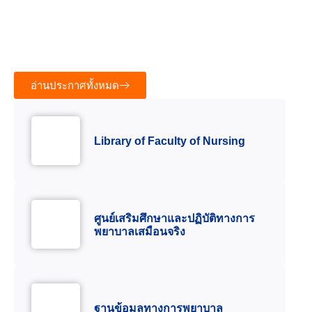
ทั่วไป (การรักษาโรคเบื้องตัน) รุ่นที่ ๑ ประจำบิการ
ศึกษา ๒๕๖๙
13 กรกฎาคม 2026
46.50K views
อ่านประกาศทั้งหมด
Library of Faculty of Nursing
ศูนย์เสริมศึกษาและปฏิบัติทางการ
พยาบาลเสมือนจริง
ฐานข้อมูลทางการพยาบาล