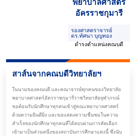
พยาบาลศาสตร์
อัครราชกุมารี
รองศาสตราจารย์
ดร.ทัศนา บุญทอง
ดำรงตำแหน่งคณบดี
สาส์นจากคณบดีวิทยาลัยฯ
ในนามของคณบดี และคณาจารย์ทุกคนของวิทยาลัย
พยาบาลศาสตร์อัครราชกุมารีราชวิทยาลัยจุฬาภรณ์
ขอต้อนรับนักศึกษาทุกคนเข้าสู่คณะพยาบาลศาสตร์
ด้วยความยินดียิ่ง และขอแสดงความชื่นชมในความ
สำเร็จของนักศึกษาทุกคนที่ได้สอบผ่านการคัดเลือก
เข้ามาเป็นส่วนหนึ่งของสถาบันการศึกษาแห่งนี้ ซึ่งนับ