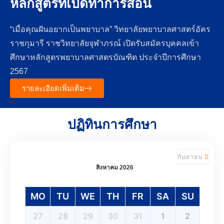
หลักสูตรที่เปิดทำการสอน
“เมื่อคุณฝันอยากเป็นพยาบาล” วิทยาลัยพยาบาลศาสตร์อัคร
ราชกุมารี ราชวิทยาลัยจุฬาภรณ์ เปิดรับสมัครบุคคลเข้า
ศึกษาหลักสูตรพยาบาลศาสตรบัณฑิต ประจำปีการศึกษา
2567
รายละเอียดเพิ่มเติม
ปฏิทินการศึกษา
กันยายน
สิงหาคม 2026
MO
TU
WE
TH
FR
SA
SU
27
28
29
30
31
1
2