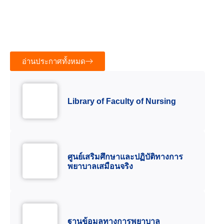
พยาบาลเวชปฏิบัติการบำบัดทดแทนไต (การฟอกเลือด
ด้วยเครื่องไตเทียม) รุ่นที่ ๕ ประจำปีการศึกษา ๒๕๖๙
13 กรกฎาคม 2026
46.43K views
อ่านประกาศทั้งหมด
Library of Faculty of Nursing
ศูนย์เสริมศึกษาและปฏิบัติทางการ
พยาบาลเสมือนจริง
ฐานข้อมูลทางการพยาบาล