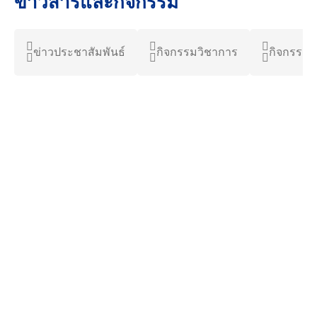
ข่าวสารและกิจกรรม
ข่าวประชาสัมพันธ์
กิจกรรมวิชาการ
กิจกรรมน
6 สิงหาคม 2026
2.96K views