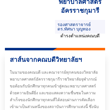
พยาบาลศาสตร์
อัครราชกุมารี
รองศาสตราจารย์
ดร.ทัศนา บุญทอง
ดำรงตำแหน่งคณบดี
สาส์นจากคณบดีวิทยาลัยฯ
ในนามของคณบดี และคณาจารย์ทุกคนของวิทยาลัย
พยาบาลศาสตร์อัครราชกุมารีราชวิทยาลัยจุฬาภรณ์
ขอต้อนรับนักศึกษาทุกคนเข้าสู่คณะพยาบาลศาสตร์
ด้วยความยินดียิ่ง และขอแสดงความชื่นชมในความ
สำเร็จของนักศึกษาทุกคนที่ได้สอบผ่านการคัดเลือก
เข้ามาเป็นส่วนหนึ่งของสถาบันการศึกษาแห่งนี้ ซึ่งนับ