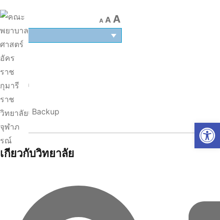
A
A
A
TH
หน้าแรก
|
หน้าแรก Backup
Op
เกี่ยวกับวิทยาลัย