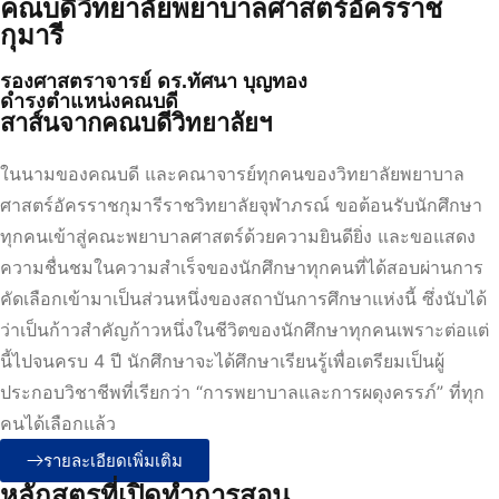
คณบดีวิทยาลัยพยาบาลศาสตร์อัครราช
กุมารี
รองศาสตราจารย์ ดร.ทัศนา บุญทอง
ดำรงตำแหน่งคณบดี
สาส์นจากคณบดีวิทยาลัยฯ
ในนามของคณบดี และคณาจารย์ทุกคนของวิทยาลัยพยาบาล
ศาสตร์อัครราชกุมารีราชวิทยาลัยจุฬาภรณ์ ขอต้อนรับนักศึกษา
ทุกคนเข้าสู่คณะพยาบาลศาสตร์ด้วยความยินดียิ่ง และขอแสดง
ความชื่นชมในความสำเร็จของนักศึกษาทุกคนที่ได้สอบผ่านการ
คัดเลือกเข้ามาเป็นส่วนหนึ่งของสถาบันการศึกษาแห่งนี้ ซึ่งนับได้
ว่าเป็นก้าวสำคัญก้าวหนึ่งในชีวิตของนักศึกษาทุกคนเพราะต่อแต่
นี้ไปจนครบ 4 ปี นักศึกษาจะได้ศึกษาเรียนรู้เพื่อเตรียมเป็นผู้
ประกอบวิชาชีพที่เรียกว่า “การพยาบาลและการผดุงครรภ์” ที่ทุก
คนได้เลือกแล้ว
รายละเอียดเพิ่มเติม
หลักสูตรที่เปิดทำการสอน