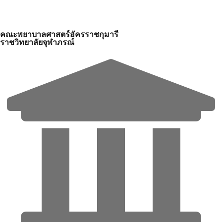
คณะพยาบาลศาสตร์อัครราชกุมารี
ราชวิทยาลัยจุฬาภรณ์