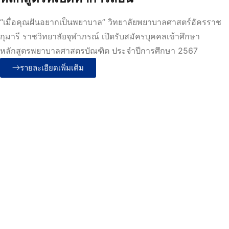
“เมื่อคุณฝันอยากเป็นพยาบาล” วิทยาลัยพยาบาลศาสตร์อัครราช
กุมารี ราชวิทยาลัยจุฬาภรณ์ เปิดรับสมัครบุคคลเข้าศึกษา
หลักสูตรพยาบาลศาสตรบัณฑิต ประจำปีการศึกษา 2567
รายละเอียดเพิ่มเติม
หลักสูตรพยาบาลศาสตรบัณฑิต