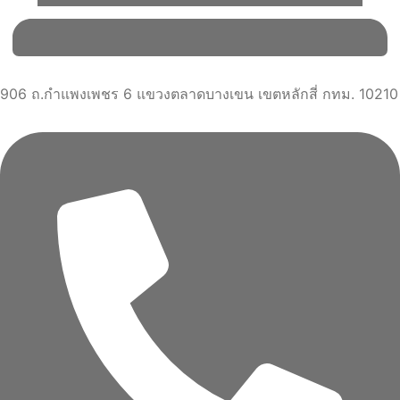
906 ถ.กำแพงเพชร 6 แขวงตลาดบางเขน เขตหลักสี่ กทม. 10210