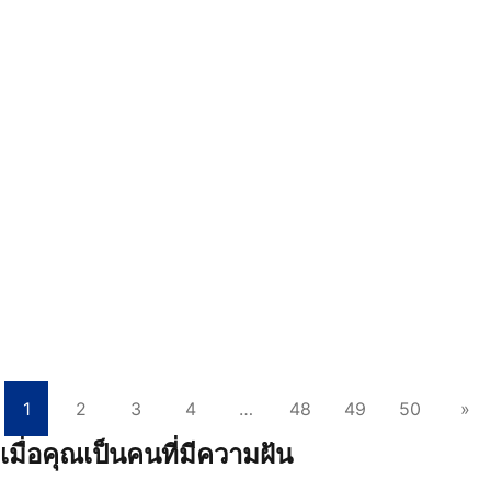
3 สิงหาคม 2026
2.93K views
กิจกรรมปลูกฝังอัตลักษณ์นักศึกษาด้านจิต
อาสา หลักสูตรพยาบาลศาสตรบัณฑิต
สำหรับผู้สำเร็จปริญญาตรีสาขาอื่น รุ่นที่ 5
และรุ่นที่ 6
กิจกรรมปลูกฝังอัตลักษณ์นักศึกษาด้านจิตอาสา หลักสูตรพยาบาล
ศาสตรบัณฑิต สำหรับผู้สำเร็จปริญญาตรีสาขาอื่น รุ่นที่ 5 และรุ่น
ที่ 6 ณ ศูนย์พัฒนาการจัดสวัสดิก…
อ่านเพิ่มเติม
1
2
3
4
…
48
49
50
»
เมื่อคุณเป็นคนที่มีความฝัน