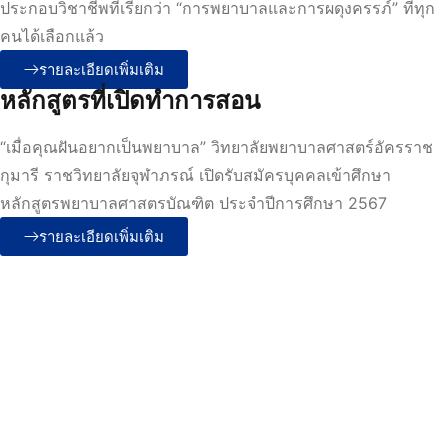
ประกอบวิชาชีพที่เรียกว่า “การพยาบาลและการผดุงครรภ์” ที่ทุก
คนได้เลือกแล้ว
รายละเอียดเพิ่มเติม
หลักสูตรที่เปิดทำการสอน
“เมื่อคุณฝันอยากเป็นพยาบาล” วิทยาลัยพยาบาลศาสตร์อัครราช
กุมารี ราชวิทยาลัยจุฬาภรณ์ เปิดรับสมัครบุคคลเข้าศึกษา
หลักสูตรพยาบาลศาสตรบัณฑิต ประจำปีการศึกษา 2567
รายละเอียดเพิ่มเติม