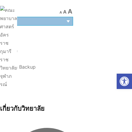
A
A
A
TH
หน้าแรก
|
หน้าแรก Backup
Op
เกี่ยวกับวิทยาลัย