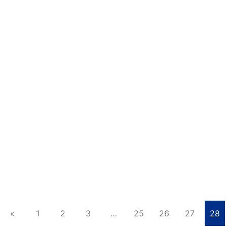
อ่านเพิ่มเติม
24 ธันวาคม 2018
596 views
โครงการฝึกอบรมเพื่อพัฒนาศักยภาพด้าน
การสอนสำหรับพยาบาลพี่เลี้ยง
เช้าวันที่ 17 ธันวาคม 2561 คณบดีคณะพยาบาลศาสตร์
รศ.ดร.ทัศนา บุญทอง เป็นประธานพิธีเปิดโครงการฝึกอบรมเพื่อ
พัฒนาศักยภาพด้านการสอนสำหรับพยาบาลพี่เลี้ยง &n…
อ่านเพิ่มเติม
«
1
2
3
…
25
26
27
28