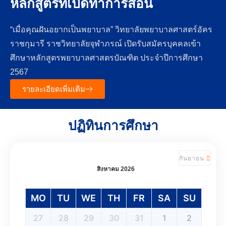
หลักสูตรที่เปิดทำการสอน
“เมื่อคุณฝันอยากเป็นพยาบาล” วิทยาลัยพยาบาลศาสตร์อัคร
ราชกุมารี ราชวิทยาลัยจุฬาภรณ์ เปิดรับสมัครบุคคลเข้า
ศึกษาหลักสูตรพยาบาลศาสตรบัณฑิต ประจำปีการศึกษา
2567
รายละเอียดเพิ่มเติม
ปฏิทินการศึกษา
กันยายน
สิงหาคม 2026
MO
TU
WE
TH
FR
SA
SU
27
28
29
30
31
1
2