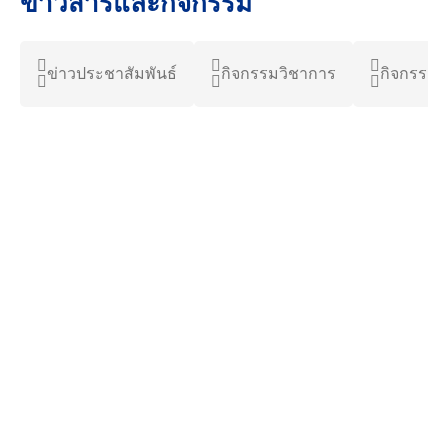
ข่าวสารและกิจกรรม
ข่าวประชาสัมพันธ์
กิจกรรมวิชาการ
กิจกรรมน
6 สิงหาคม 2026
2.98K views