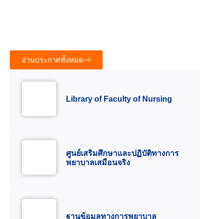
ทดแทนไต (การฟอกเลือดด้วยเครื่องไตเทียม) รุ่นที่ ๕
ประจำปีการศึกษา ๒๕๖๙
6 สิงหาคม 2026
46.49K views
อ่านประกาศทั้งหมด
Library of Faculty of Nursing
ศูนย์เสริมศึกษาและปฏิบัติทางการ
พยาบาลเสมือนจริง
ฐานข้อมูลทางการพยาบาล