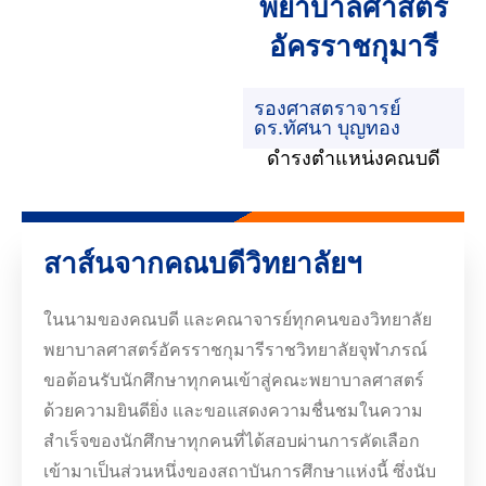
พยาบาลศาสตร์
อัครราชกุมารี
รองศาสตราจารย์
ดร.ทัศนา บุญทอง
ดำรงตำแหน่งคณบดี
สาส์นจากคณบดีวิทยาลัยฯ
ในนามของคณบดี และคณาจารย์ทุกคนของวิทยาลัย
พยาบาลศาสตร์อัครราชกุมารีราชวิทยาลัยจุฬาภรณ์
ขอต้อนรับนักศึกษาทุกคนเข้าสู่คณะพยาบาลศาสตร์
ด้วยความยินดียิ่ง และขอแสดงความชื่นชมในความ
สำเร็จของนักศึกษาทุกคนที่ได้สอบผ่านการคัดเลือก
เข้ามาเป็นส่วนหนึ่งของสถาบันการศึกษาแห่งนี้ ซึ่งนับ