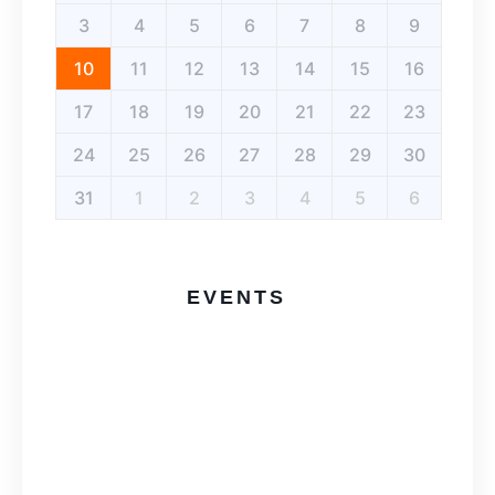
3
4
5
6
7
8
9
10
11
12
13
14
15
16
17
18
19
20
21
22
23
24
25
26
27
28
29
30
31
1
2
3
4
5
6
EVENTS