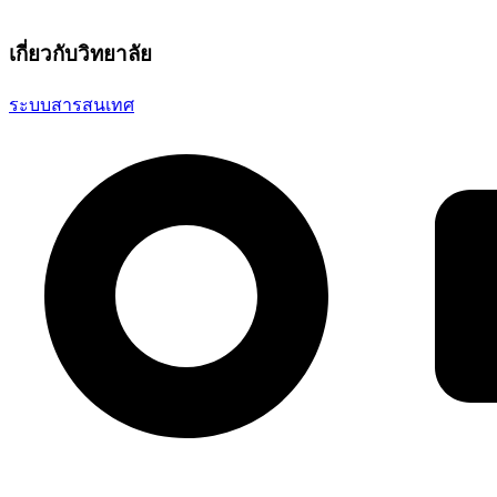
เกี่ยวกับวิทยาลัย
ระบบสารสนเทศ