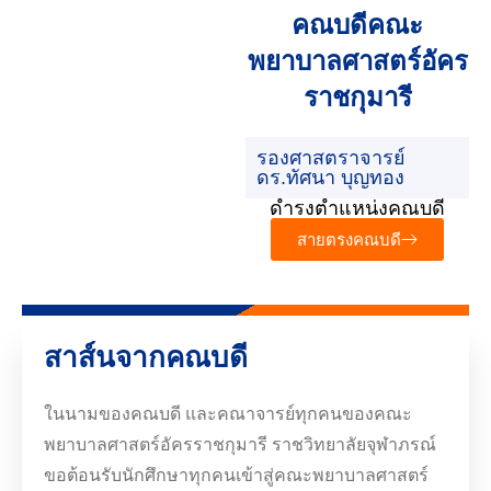
คณบดีคณะ
พยาบาลศาสตร์อัคร
ราชกุมารี
รองศาสตราจารย์
ดร.ทัศนา บุญทอง
ดำรงตำแหน่งคณบดี
สายตรงคณบดี
สาส์นจากคณบดี
ในนามของคณบดี และคณาจารย์ทุกคนของคณะ
พยาบาลศาสตร์อัครราชกุมารี ราชวิทยาลัยจุฬาภรณ์
ขอต้อนรับนักศึกษาทุกคนเข้าสู่คณะพยาบาลศาสตร์