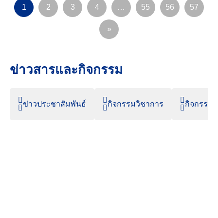
1
2
3
4
…
55
56
57
»
ข่าวสารและกิจกรรม
ข่าวประชาสัมพันธ์
กิจกรรมวิชาการ
กิจกรรมน