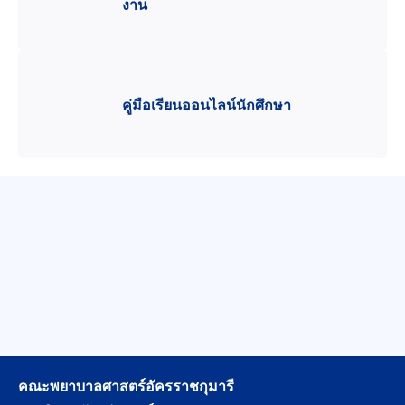
งาน
คู่มือเรียนออนไลน์นักศึกษา
คณะพยาบาลศาสตร์อัครราชกุมารี