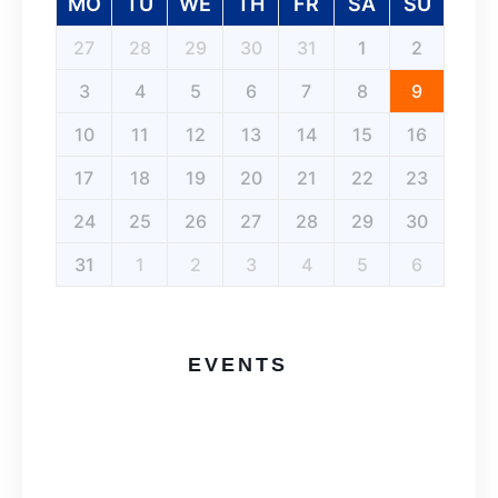
MO
TU
WE
TH
FR
SA
SU
27
28
29
30
31
1
2
3
4
5
6
7
8
9
10
11
12
13
14
15
16
17
18
19
20
21
22
23
24
25
26
27
28
29
30
31
1
2
3
4
5
6
EVENTS