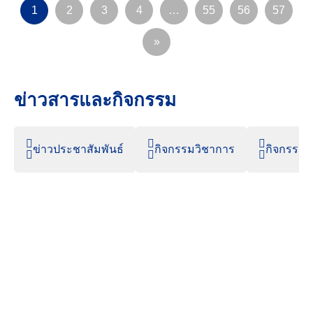
1
2
3
4
…
55
56
57
»
ข่าวสารและกิจกรรม
ข่าวประชาสัมพันธ์
กิจกรรมวิชาการ
กิจกรรมน