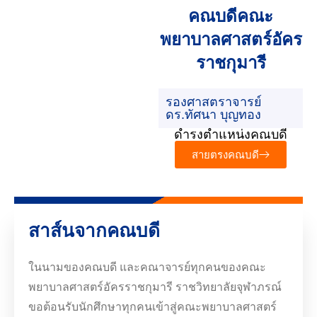
คณบดีคณะ
พยาบาลศาสตร์อัคร
ราชกุมารี
รองศาสตราจารย์
ดร.ทัศนา บุญทอง
ดำรงตำแหน่งคณบดี
สายตรงคณบดี
สาส์นจากคณบดี
ในนามของคณบดี และคณาจารย์ทุกคนของคณะ
พยาบาลศาสตร์อัครราชกุมารี ราชวิทยาลัยจุฬาภรณ์
ขอต้อนรับนักศึกษาทุกคนเข้าสู่คณะพยาบาลศาสตร์