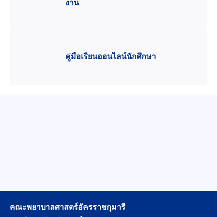
งาน
คู่มือเรียนออนไลน์นักศึกษา
คณะพยาบาลศาสตร์อัครราชกุมารี