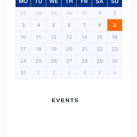
MO
TU
WE
TH
FR
SA
SU
27
28
29
30
31
1
2
3
4
5
6
7
8
9
10
11
12
13
14
15
16
17
18
19
20
21
22
23
24
25
26
27
28
29
30
31
1
2
3
4
5
6
EVENTS