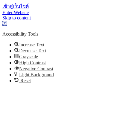
เข้าสู่เว็บไซต์
Enter Website
Skip to content
Open toolbar
Accessibility Tools
Increase Text
Decrease Text
Grayscale
High Contrast
Negative Contrast
Light Background
Reset