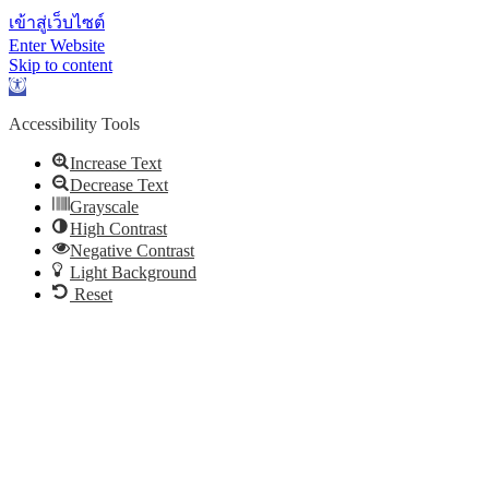
เข้าสู่เว็บไซต์
Enter Website
Skip to content
Open toolbar
Accessibility Tools
Increase Text
Decrease Text
Grayscale
High Contrast
Negative Contrast
Light Background
Reset