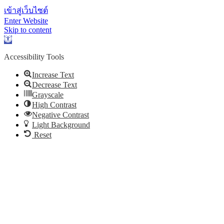
เข้าสู่เว็บไซต์
Enter Website
Skip to content
Open toolbar
Accessibility Tools
Increase Text
Decrease Text
Grayscale
High Contrast
Negative Contrast
Light Background
Reset