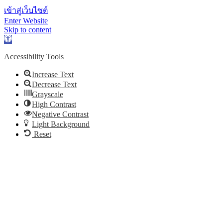
เข้าสู่เว็บไซต์
Enter Website
Skip to content
Open toolbar
Accessibility Tools
Increase Text
Decrease Text
Grayscale
High Contrast
Negative Contrast
Light Background
Reset